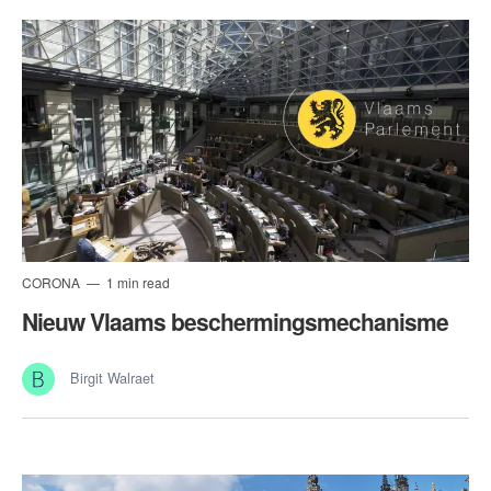
CORONA
1 min read
Nieuw Vlaams beschermingsmechanisme
Birgit Walraet