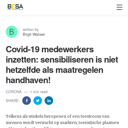
written by
Birgit Walraet
Covid-19 medewerkers
inzetten: sensibiliseren is niet
hetzelfde als maatregelen
handhaven!
CORONA
1 min read
SHARE:
Telkens als winkels heropenen of een toestroom van
mensen wordt verwacht op markten, toeristische plaatsen