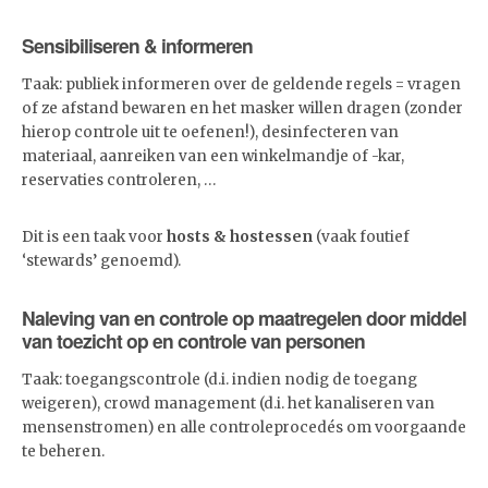
Sensibiliseren & informeren
Taak: publiek informeren over de geldende regels = vragen
of ze afstand bewaren en het masker willen dragen (zonder
hierop controle uit te oefenen!), desinfecteren van
materiaal, aanreiken van een winkelmandje of -kar,
reservaties controleren, …
Dit is een taak voor
hosts & hostessen
(vaak foutief
‘stewards’ genoemd).
Naleving van en controle op maatregelen door middel
van toezicht op en controle van personen
Taak: toegangscontrole (d.i. indien nodig de toegang
weigeren), crowd management (d.i. het kanaliseren van
mensenstromen) en alle controleprocedés om voorgaande
te beheren.