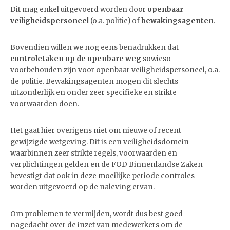
Dit mag enkel uitgevoerd worden door
openbaar
veiligheidspersoneel
(o.a. politie) of
bewakingsagenten
.
Bovendien willen we nog eens benadrukken dat
controletaken op de
openbare weg
sowieso
voorbehouden zijn voor openbaar veiligheidspersoneel, o.a.
de politie. Bewakingsagenten mogen dit slechts
uitzonderlijk en onder zeer specifieke en strikte
voorwaarden doen.
Het gaat hier overigens niet om nieuwe of recent
gewijzigde wetgeving. Dit is een veiligheidsdomein
waarbinnen zeer strikte regels, voorwaarden en
verplichtingen gelden en de FOD Binnenlandse Zaken
bevestigt dat ook in deze moeilijke periode controles
worden uitgevoerd op de naleving ervan.
Om problemen te vermijden, wordt dus best goed
nagedacht over de inzet van medewerkers om de