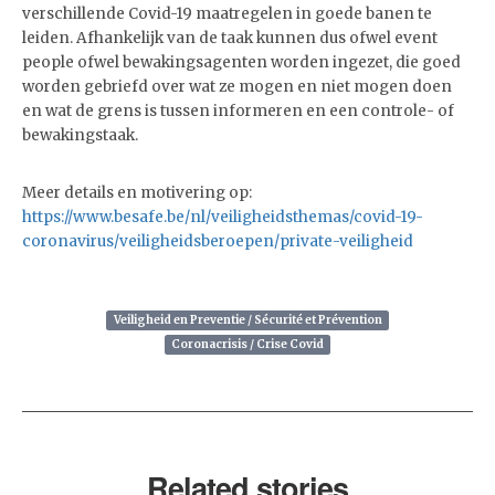
verschillende Covid-19 maatregelen in goede banen te
leiden. Afhankelijk van de taak kunnen dus ofwel event
people ofwel bewakingsagenten worden ingezet, die goed
worden gebriefd over wat ze mogen en niet mogen doen
en wat de grens is tussen informeren en een controle- of
bewakingstaak.
Meer details en motivering op:
https://www.besafe.be/nl/veiligheidsthemas/covid-19-
coronavirus/veiligheidsberoepen/private-veiligheid
Veiligheid en Preventie / Sécurité et Prévention
Coronacrisis / Crise Covid
Related stories