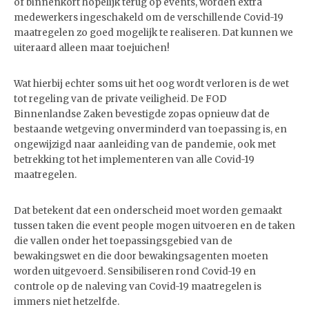
of binnenkort hopelijk terug op events, worden extra
medewerkers ingeschakeld om de verschillende Covid-19
maatregelen zo goed mogelijk te realiseren. Dat kunnen we
uiteraard alleen maar toejuichen!
Wat hierbij echter soms uit het oog wordt verloren is de wet
tot regeling van de private veiligheid. De FOD
Binnenlandse Zaken bevestigde zopas opnieuw dat de
bestaande wetgeving onverminderd van toepassing is, en
ongewijzigd naar aanleiding van de pandemie, ook met
betrekking tot het implementeren van alle Covid-19
maatregelen.
Dat betekent dat een onderscheid moet worden gemaakt
tussen taken die event people mogen uitvoeren en de taken
die vallen onder het toepassingsgebied van de
bewakingswet en die door bewakingsagenten moeten
worden uitgevoerd. Sensibiliseren rond Covid-19 en
controle op de naleving van Covid-19 maatregelen is
immers niet hetzelfde.